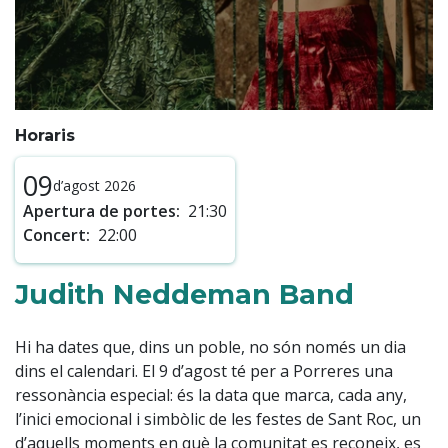
Horaris
09
d’agost 2026
Apertura de portes:
21:30
Concert:
22:00
Judith Neddeman Band
Hi ha dates que, dins un poble, no són només un dia
dins el calendari. El 9 d’agost té per a Porreres una
ressonància especial: és la data que marca, cada any,
l’inici emocional i simbòlic de les festes de Sant Roc, un
d’aquells moments en què la comunitat es reconeix, es