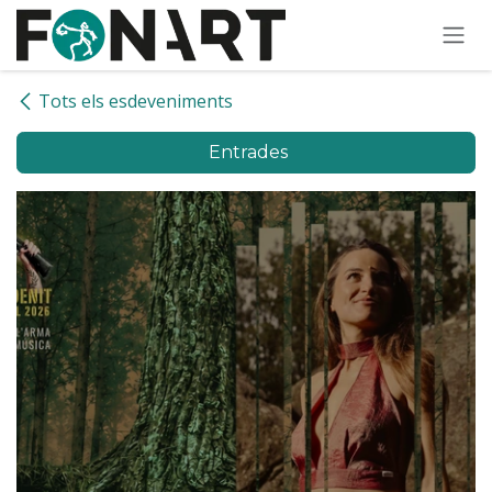
Skip to Content
Tots els esdeveniments
Entrades