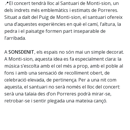
📍El concert tendrà lloc al Santuari de Monti-sion, un
dels indrets més emblemàtics i estimats de Porreres.
Situat a dalt del Puig de Monti-sion, el santuari ofereix
una d’aquestes experiències en què el camí, l’altura, la
pedra i el paisatge formen part inseparable de
l’arribada.
A
SONSDENIT
, els espais no són mai un simple decorat.
A Monti-sion, aquesta idea es fa especialment clara: la
música s’escolta amb el cel més a prop, amb el poble al
fons i amb una sensació de recolliment obert, de
celebració elevada, de pertinença. Per a una nit com
aquesta, el santuari no serà només el lloc del concert:
serà una talaia des d’on Porreres podrà mirar-se,
retrobar-se i sentir plegada una mateixa cançó.