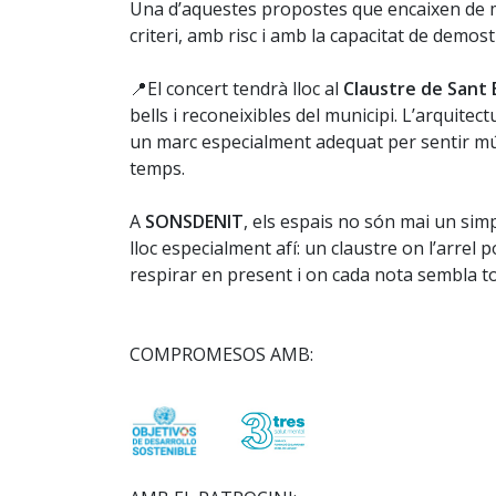
Una d’aquestes propostes que encaixen de 
criteri, amb risc i amb la capacitat de demost
📍El concert tendrà lloc al
Claustre de Sant
bells i reconeixibles del municipi. L’arquitec
un marc especialment adequat per sentir mú
temps.
A
SONSDENIT
, els espais no són mai un si
lloc especialment afí: un claustre on l’arrel
respirar en present i on cada nota sembla t
COMPROMESOS AMB: