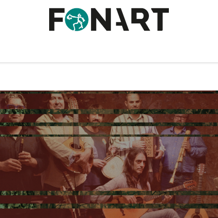
ona Fall Fest
Esdeveniments
Fonart Club
Contacta 