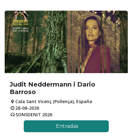
Judit Neddermann i Dario
Barroso
Cala Sant Vicenç (Pollença)
,
España
28-08-2026
SONSDENIT 2026
Entradas