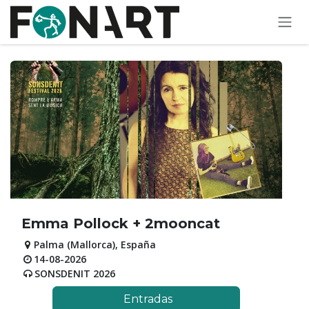
Ir al contenido
Emma Pollock + 2mooncat
Palma (Mallorca)
,
España
14-08-2026
SONSDENIT 2026
Entradas