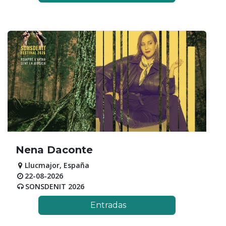
Nena Daconte
Llucmajor
,
España
22-08-2026
SONSDENIT 2026
Entradas