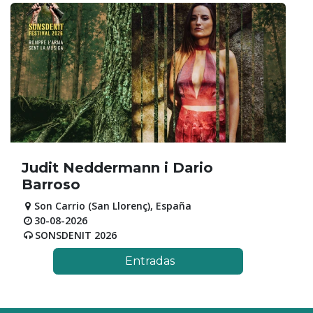
Judit Neddermann i Dario
Barroso
Son Carrio (San Llorenç)
,
España
30-08-2026
SONSDENIT 2026
Entradas